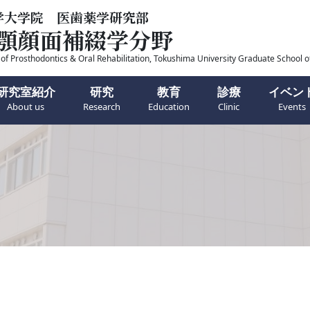
学大学院 医歯薬学研究部
顎顔面補綴学分野
f Prosthodontics & Oral Rehabilitation,
Tokushima University Graduate School o
研究室紹介
研究
教育
診療
イベン
About us
Research
Education
Clinic
Events