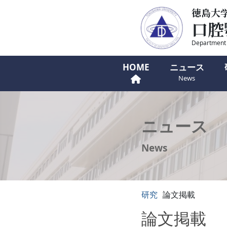
徳島大
口腔
Department o
HOME
ニュース
News
ニュース
News
研究
論文掲載
論文掲載