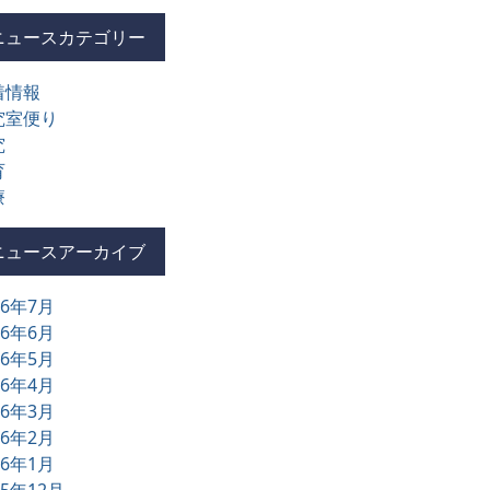
ニュースカテゴリー
着情報
究室便り
究
育
療
ニュースアーカイブ
26年7月
26年6月
26年5月
26年4月
26年3月
26年2月
26年1月