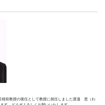
市川哲雄前教授の後任として教授に就任しました渡邉 恵（わ
します．どうぞよろしくお願いいたします．