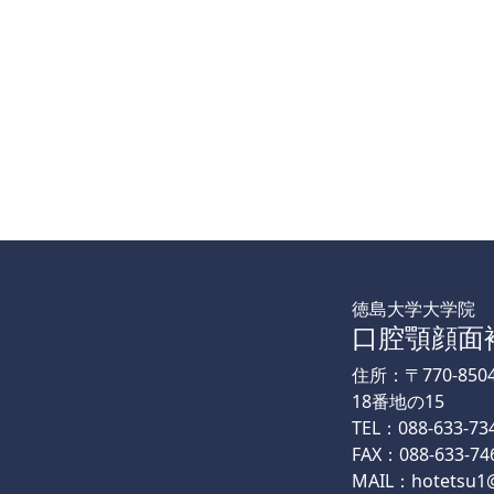
徳島大学大学院
口腔顎顔面
住所：〒770-85
18番地の15
TEL：088-633-73
FAX：088-633-74
MAIL：hotetsu1@