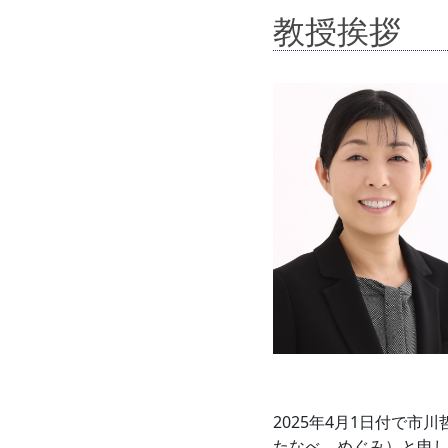
教授挨拶
2025年4月1日付で
たなべ めぐみ）と申