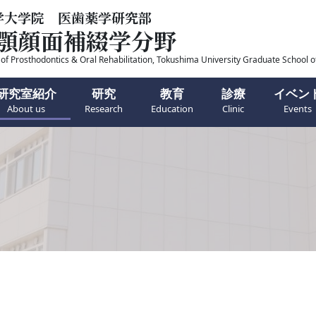
学大学院 医歯薬学研究部
顎顔面補綴学分野
f Prosthodontics & Oral Rehabilitation,
Tokushima University Graduate School o
研究室紹介
研究
教育
診療
イベン
About us
Research
Education
Clinic
Events