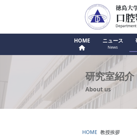
徳島大
口腔
Department o
HOME
ニュース
News
研究室紹介
About us
HOME
教授挨拶