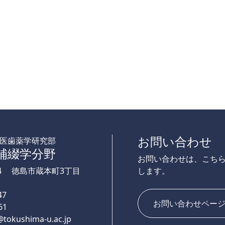
お問い合わせ
医歯薬学研究部
補綴学分野
お問い合わせは、こち
04
徳島市蔵本町3丁目
します。
47
お問い合わせペー
61
tokushima-u.ac.jp