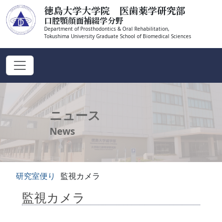
徳島大学大学院 医歯薬学研究部
口腔顎顔面補綴学分野
Department of Prosthodontics & Oral Rehabilitation,
Tokushima University Graduate School of Biomedical Sciences
ニュース
News
研究室便り
監視カメラ
監視カメラ