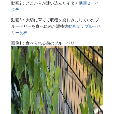
動画2：どこからか迷い込んだイタチ
動画２：イ
タチ
動画3：大切に育てて収穫を楽しみにしていたブ
ルーベリーを食べに来た泥棒猿
動画３：ブルーベ
リー泥棒
画像1：食べられる前のブルーベリー