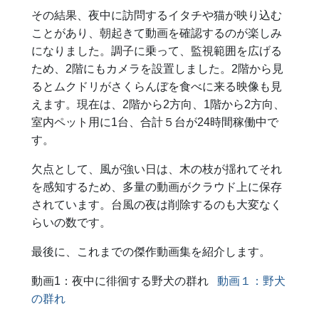
その結果、夜中に訪問するイタチや猫が映り込む
ことがあり、朝起きて動画を確認するのが楽しみ
になりました。調子に乗って、監視範囲を広げる
ため、2階にもカメラを設置しました。2階から見
るとムクドリがさくらんぼを食べに来る映像も見
えます。現在は、2階から2方向、1階から2方向、
室内ペット用に1台、合計５台が24時間稼働中で
す。
欠点として、風が強い日は、木の枝が揺れてそれ
を感知するため、多量の動画がクラウド上に保存
されています。台風の夜は削除するのも大変なく
らいの数です。
最後に、これまでの傑作動画集を紹介します。
動画1：夜中に徘徊する野犬の群れ
動画１：野犬
の群れ