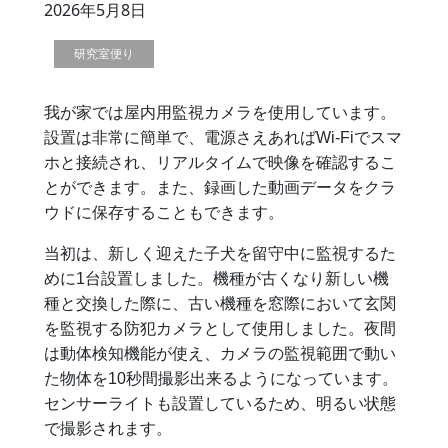
2026年5月8日
研究室便り
我が家では屋内用監視カメラを使用しています。
設置は非常に簡単で、電源さえあればWi-Fiでスマ
ホと接続され、リアルタイムで映像を確認するこ
とができます。また、録画した動画データをクラ
ウドに保存することもできます。
当初は、新しく迎えた子犬を留守中に監視するた
めに1台設置しました。機種が古くなり新しい機
種と交換した際に、古い機種を窓際において玄関
を監視する防犯カメラとして使用しました。夜間
は動体検知機能が使え、カメラの監視範囲で動い
た物体を10秒間撮影出来るようになっています。
センサーライトも設置しているため、明るい状態
で撮影されます。